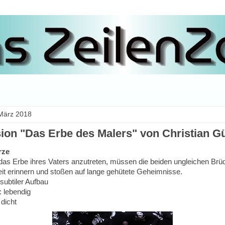
 März 2018
ion "Das Erbe des Malers" von Christian G
rze
das Erbe ihres Vaters anzutreten, müssen die beiden ungleichen Brüd
eit erinnern und stoßen auf lange gehütete Geheimnisse.
subtiler Aufbau
: lebendig
 dicht