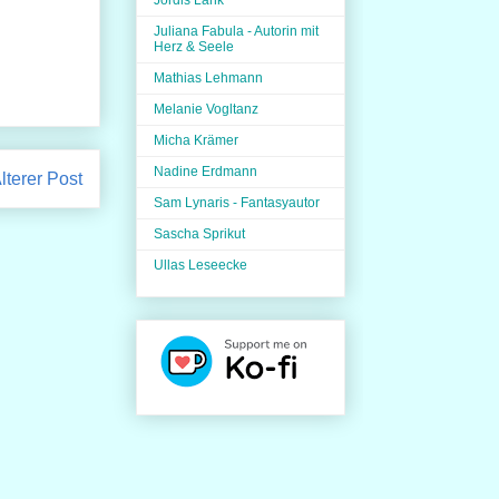
Juliana Fabula - Autorin mit
Herz & Seele
Mathias Lehmann
Melanie Vogltanz
Micha Krämer
Nadine Erdmann
lterer Post
Sam Lynaris - Fantasyautor
Sascha Sprikut
Ullas Leseecke