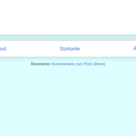
ost
Startseite
Ä
Abonnieren
Kommentare zum Post (Atom)