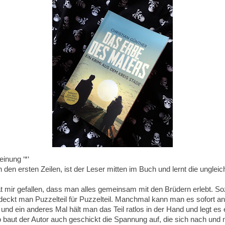
einung ‘*‘
den ersten Zeilen, ist der Leser mitten im Buch und lernt die unglei
at mir gefallen, dass man alles gemeinsam mit den Brüdern erlebt. S
tdeckt man Puzzelteil für Puzzelteil. Manchmal kann man es sofort a
 und ein anderes Mal hält man das Teil ratlos in der Hand und legt es 
o baut der Autor auch geschickt die Spannung auf, die sich nach und 