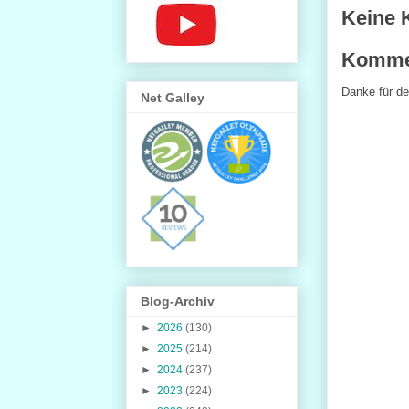
Keine 
Kommen
Danke für de
Net Galley
Blog-Archiv
►
2026
(130)
►
2025
(214)
►
2024
(237)
►
2023
(224)